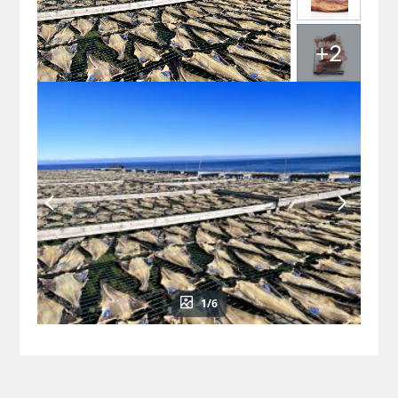
+2
1/6