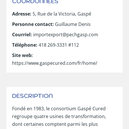
COORDONNÉES
Adresse
:
5, Rue de la Victoria, Gaspé
Personne contact
:
Guillaume Denis
Courriel
:
importexport@pechgasp.com
Téléphone
:
418 269-3331 #112
Site web
:
https://www.gaspecured.com/fr/home/
DESCRIPTION
Fondé en 1983, le consortium Gaspé Cured
regroupe quatre usines de transformation,
dont certaines comptent parmi les plus