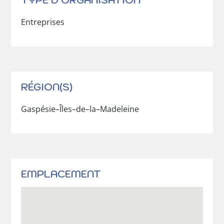
TYPE D'ORGANISATION
Entreprises
RÉGION(S)
Gaspésie–Îles–de–la–Madeleine
EMPLACEMENT