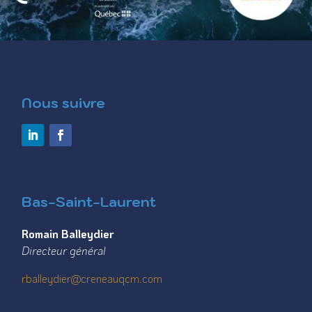
Nous suivre
Bas-Saint-Laurent
Romain Balleydier
Directeur général
rballeydier@creneauqcm.com