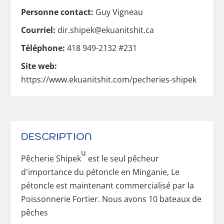
Personne contact
:
Guy Vigneau
Courriel
:
dir.shipek@ekuanitshit.ca
Téléphone
:
418 949-2132 #231
Site web
:
https://www.ekuanitshit.com/pecheries-shipek
DESCRIPTION
u
Pêcherie Shipek
est le seul pêcheur
d'importance du pétoncle en Minganie, Le
pétoncle est maintenant commercialisé par la
Poissonnerie Fortier. Nous avons 10 bateaux de
pêches