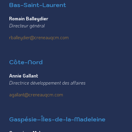
Bas-Saint-Laurent
Romain Balleydier
Directeur général
rballeydier@creneauqcm.com
Côte-Nord
Annie Gallant
Directrice développement des affaires
agallant@creneauqcm.com
Gaspésie–Îles-de-la-Madeleine