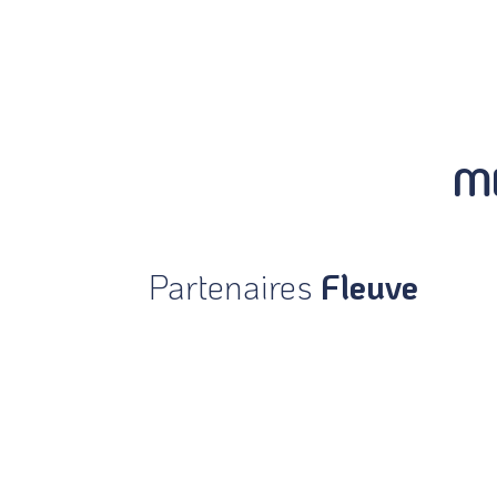
M
Partenaires
Fleuve