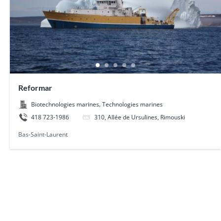
Reformar
,
Biotechnologies marines
Technologies marines
418 723-1986
310, Allée de Ursulines, Rimouski
Bas-Saint-Laurent