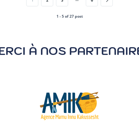
1
2
3
6
1 - 5 of 27 post
ERCI À NOS PARTENAIR