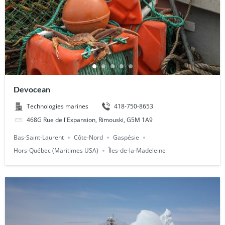
Devocean
418-750-8653
Technologies marines
468G Rue de l'Expansion, Rimouski, G5M 1A9
Bas-Saint-Laurent
Côte-Nord
Gaspésie
Hors-Québec (Maritimes USA)
Îles-de-la-Madeleine