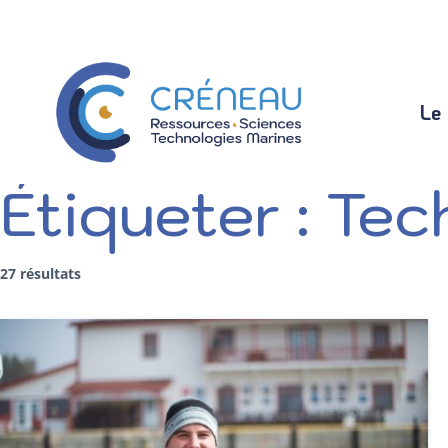
Le
Le
Étiqueter :
Tec
27 résultats