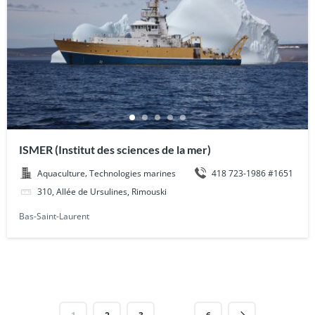
ISMER (Institut des sciences de la mer)
,
418 723-1986 #1651
Aquaculture
Technologies marines
310, Allée de Ursulines, Rimouski
Bas-Saint-Laurent
…