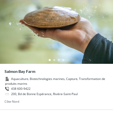
Salmon Bay Farm
,
,
,
Aquaculture
Biotechnologies marines
Capture
Transformation de
produits marins
438 600-9422
200, Bd de Bonne Espérance, Rivière-Saint-Paul
Côte-Nord