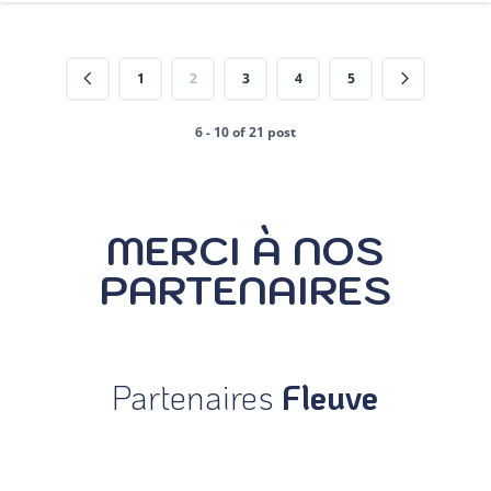
1
2
3
4
5
6 - 10 of 21 post
MERCI À NOS
PARTENAIRES
Partenaires
Fleuve