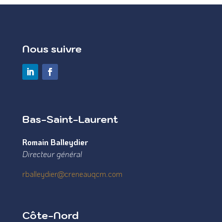
Nous suivre
Bas-Saint-Laurent
Romain Balleydier
Directeur général
rballeydier@creneauqcm.com
Côte-Nord