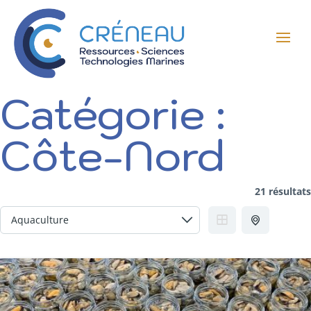
Catégorie :
Côte-Nord
21 résultats