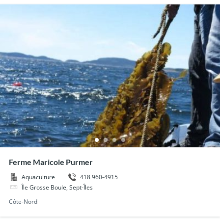
Ferme Maricole Purmer
418 960-4915
Aquaculture
Île Grosse Boule, Sept-Îles
Côte-Nord