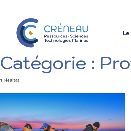
Le
Le
Catégorie :
Pro
1 résultat