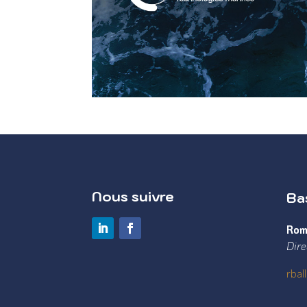
Nous suivre
Ba
Rom
Dire
rba